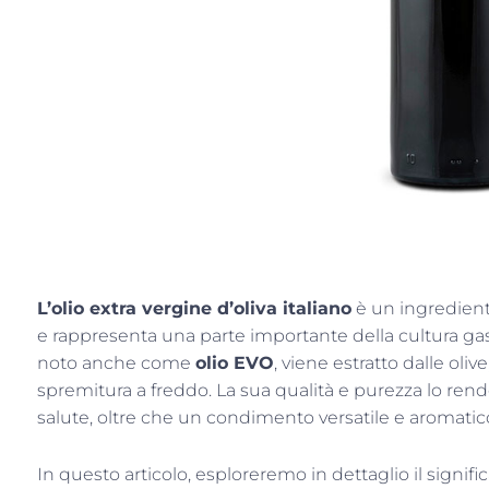
L’olio extra vergine d’oliva italiano
è un ingredien
e rappresenta una parte importante della cultura gas
noto anche come
olio EVO
, viene estratto dalle olive
spremitura a freddo. La sua qualità e purezza lo rend
salute, oltre che un condimento versatile e aromatic
In questo articolo, esploreremo in dettaglio il significa