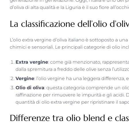
generazione in generazione. Oggi, l’Italia è uno dei pr
d’oliva di alta qualità e la Liguria è il suo fiore all’occhi
La classificazione dell’olio d’oli
L’olio extra vergine d’oliva italiano è sottoposto a un
chimici e sensoriali. Le principali categorie di olio in
Extra vergine
: come già menzionato, rappresenta la 
dalla spremitura a freddo delle olive senza l’utilizz
Vergine
: l’olio vergine ha una leggera differenza, e
Olio di oliva
: questa categoria comprende un olio
raffinazione per rimuovere le impurità e gli acidi.
quantità di olio extra vergine per ripristinare il sap
Differenze tra olio blend e clas