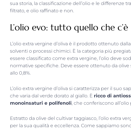
sua storia, la classificazione dell’olio e le differenze tr
filtrato, e olio raffinato e non.
L’olio evo: tutto quello che c’
L’olio extra vergine d’oliva è il prodotto ottenuto dalla
solventi o processi chimici. È la categoria più pregiata e
essere classificato come extra vergine, l’olio deve soddi
normative specifiche. Deve essere ottenuto da olive s
allo 0,8%.
L’olio extra vergine d’oliva si caratterizza per il suo s
che varia dal verde dorato al giallo. È
ricco di antios
monoinsaturi e polifenoli
, che conferiscono all’olio
Estratto da olive del cultivar taggiasco, l’olio extra ve
per la sua qualità e eccellenza. Come sappiamo sono l