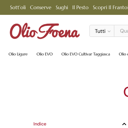
Sott’oli
Conserve
Sughi
Il Pesto
Scopri Il Franto
Tutti
Olio Ligure
Olio EVO
Olio EVO Cultivar Taggiasca
Olio 
Indice