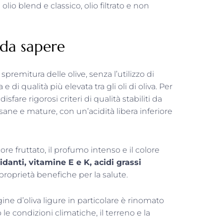
a olio blend e classico, olio filtrato e non
è da sapere
 spremitura delle olive, senza l’utilizzo di
 di qualità più elevata tra gli oli di oliva. Per
sfare rigorosi criteri di qualità stabiliti da
ane e mature, con un’acidità libera inferiore
apore fruttato, il profumo intenso e il colore
sidanti, vitamine E e K, acidi grassi
 proprietà benefiche per la salute.
rgine d’oliva ligure in particolare è rinomato
e condizioni climatiche, il terreno e la