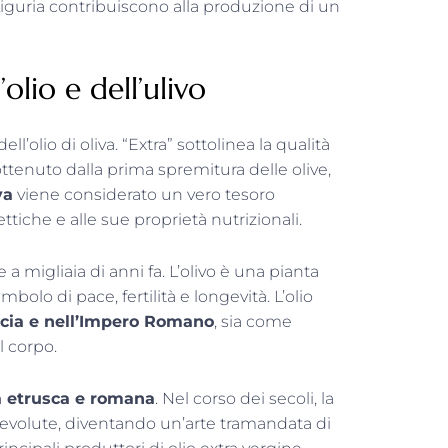
n Liguria contribuiscono alla produzione di un
’olio e dell’ulivo
l’olio di oliva. “Extra” sottolinea la qualità
ottenuto dalla prima spremitura delle olive,
va
viene considerato un vero tesoro
ttiche e alle sue proprietà nutrizionali.
e a migliaia di anni fa. L’olivo è una pianta
olo di pace, fertilità e longevità. L’olio
ecia e nell’Impero Romano
, sia come
l corpo.
oca etrusca e romana
. Nel corso dei secoli, la
no evolute, diventando un’arte tramandata di