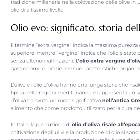
tradizione millenaria nella coltivazione delle olive i
olio di altissimo livello.
Olio evo: significato, storia dell
Il termine “extra vergine” indica la massima purezza del
superiore, mentre “vergine” indica che l’olio è stato 
senza ulteriori raffinazioni.
L’olio extra vergine d’oli
gastronomico, grazie alle sue caratteristiche organole
L’ulivo e l’olio d’oliva hanno una lunga storia che risal
tipica delle regioni mediterranee e rappresenta un simb
d’oliva ha avuto un ruolo significativo
nell’antica Gr
alimento che come prodotto utilizzato per la cura de
In Italia, la produzione di
olio d’oliva risale all’ep
coltivazione degli ulivi e la produzione di olio si so