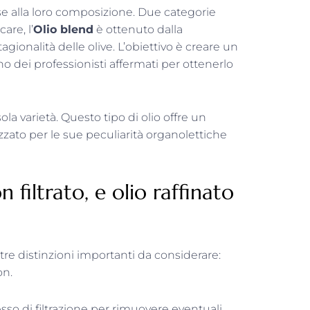
base alla loro composizione. Due categorie
are, l’
Olio blend
è ottenuto dalla
agionalità delle olive. L’obiettivo è creare un
no dei professionisti affermati per ottenerlo
ola varietà. Questo tipo di olio offre un
zzato per le sue peculiarità organolettiche
n filtrato, e olio raffinato
altre distinzioni importanti da considerare:
on.
ocesso di filtrazione per rimuovere eventuali