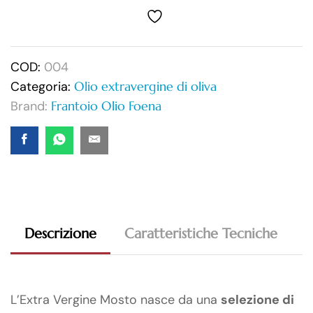
COD:
004
Categoria:
Olio extravergine di oliva
Brand:
Frantoio Olio Foena
Descrizione
Caratteristiche Tecniche
V
L’Extra Vergine Mosto nasce da una
selezione di