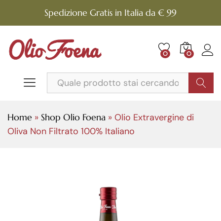
Spedizione Gratis in Italia da € 99
0
0
Cerca
Home
»
Shop Olio Foena
»
Olio Extravergine di
Oliva Non Filtrato 100% Italiano