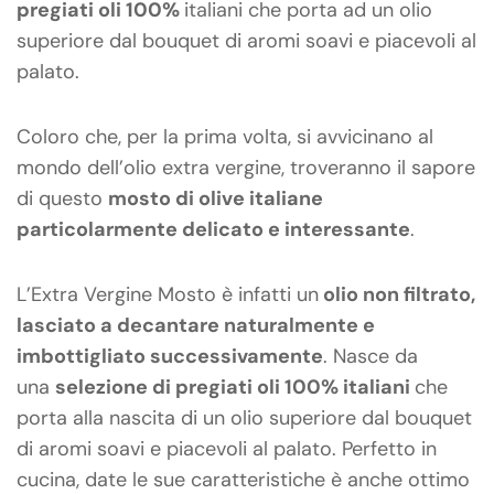
pregiati oli 100%
italiani che porta ad un olio
superiore dal bouquet di aromi soavi e piacevoli al
palato.
Coloro che, per la prima volta, si avvicinano al
mondo dell’olio extra vergine, troveranno il sapore
di questo
mosto di olive italiane
particolarmente delicato e interessante
.
L’Extra Vergine Mosto è infatti un
olio non filtrato,
lasciato a decantare naturalmente e
imbottigliato successivamente
. Nasce da
una
selezione di pregiati oli 100% italiani
che
porta alla nascita di un olio superiore dal bouquet
di aromi soavi e piacevoli al palato. Perfetto in
cucina, date le sue caratteristiche è anche ottimo