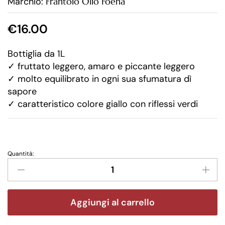
Marchio:
Frantoio Olio Foena
€
16.00
Bottiglia da 1L
✓
fruttato leggero, amaro e piccante leggero
✓
molto equilibrato in ogni sua sfumatura dì
sapore
✓
caratteristico colore giallo con riflessi verdi
Quantità:
Aggiungi al carrello