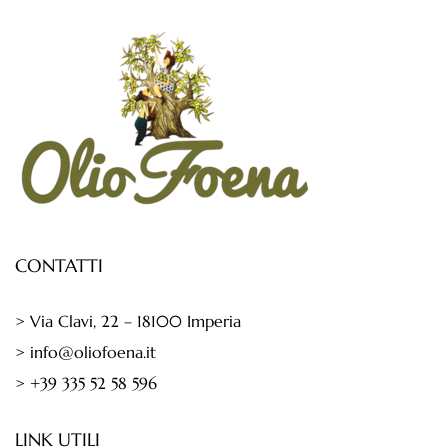
CONTATTI
> Via Clavi, 22 – 18100 Imperia
> info@oliofoena.it
> +39 335 52 58 596
LINK UTILI