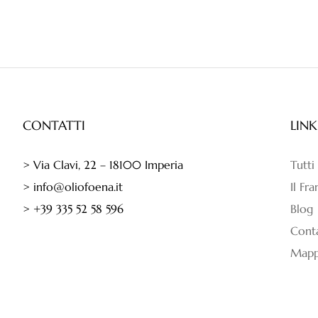
CONTATTI
LINK
> Via Clavi, 22 – 18100 Imperia
Tutti
> info@oliofoena.it
Il Fr
> +39 335 52 58 596
Blog
Conta
Mappa