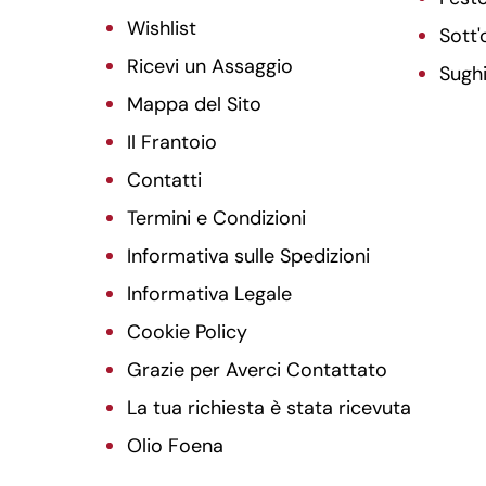
Wishlist
Sott'o
Ricevi un Assaggio
Sugh
Mappa del Sito
Il Frantoio
Contatti
Termini e Condizioni
Informativa sulle Spedizioni
Informativa Legale
Cookie Policy
Grazie per Averci Contattato
La tua richiesta è stata ricevuta
Olio Foena