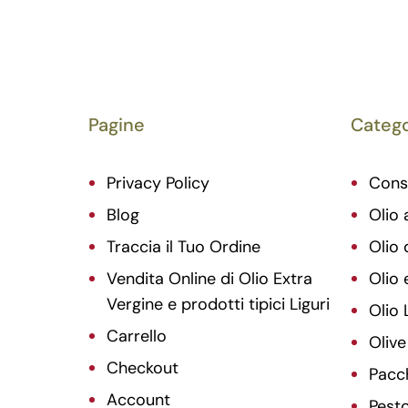
Pagine
Catego
Privacy Policy
Cons
Blog
Olio 
Traccia il Tuo Ordine
Olio 
Vendita Online di Olio Extra
Olio 
Vergine e prodotti tipici Liguri
Olio 
Carrello
Olive
Checkout
Pacc
Account
Pesto