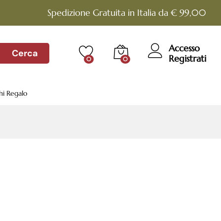
Spedizione Gratuita in Italia da € 99,00
Accesso
Cerca
Registrati
0
0
hi Regalo