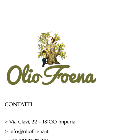
CONTATTI
> Via Clavi, 22 – 18100 Imperia
> info@oliofoena.it