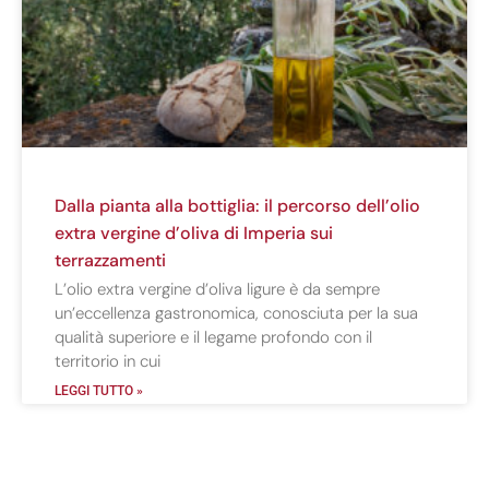
Dalla pianta alla bottiglia: il percorso dell’olio
extra vergine d’oliva di Imperia sui
terrazzamenti
L’olio extra vergine d’oliva ligure è da sempre
un’eccellenza gastronomica, conosciuta per la sua
qualità superiore e il legame profondo con il
territorio in cui
LEGGI TUTTO »