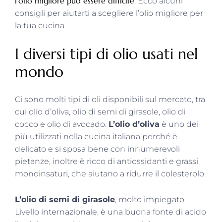
l’olio migliore può essere difficile
. Ecco alcuni
consigli per aiutarti a scegliere l’olio migliore per
la tua cucina.
I diversi tipi di olio usati nel
mondo
Ci sono molti tipi di oli disponibili sul mercato, tra
cui olio d’oliva, olio di semi di girasole, olio di
cocco e olio di avocado.
L’olio d’oliva
è uno dei
più utilizzati nella cucina italiana perché è
delicato e si sposa bene con innumerevoli
pietanze, inoltre è ricco di antiossidanti e grassi
monoinsaturi, che aiutano a ridurre il colesterolo.
L’olio di semi di girasole
, molto impiegato.
Livello internazionale, è una buona fonte di acido