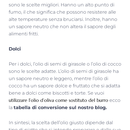
sono le scelte migliori. Hanno un alto punto di
fumo, il che significa che possono resistere alle
alte temperature senza bruciarsi. Inoltre, hanno
un sapore neutro che non altera il sapore degli
alimenti fritti.
Dolci
Per i dolci, l’olio di semi di girasole o l’olio di cocco
sono le scelte adatte. L’olio di semi di girasole ha
un sapore neutro e leggero, mentre l’olio di
cocco ha un sapore dolce e fruttato che si adatta
bene a dolci come biscotti e torte. Se vuoi
utilizzare l’olio d’oliva come sostituto del burro
ecco
la
tabella di conversione sul nostro blog.
In sintesi, la scelta dell’olio giusto dipende dal
tipo di piatto che si intende preparare e dalle sue