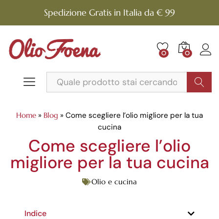
Spedizione Gratis in Italia da € 99
0
0
Cerca
Home
»
Blog
»
Come scegliere l’olio migliore per la tua
cucina
Come scegliere l’olio
migliore per la tua cucina
Olio e cucina
Indice