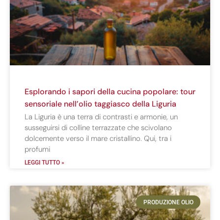
Esplorando i sapori della cucina popolare: tour
sensoriale nell’olio taggiasco della Liguria
La Liguria è una terra di contrasti e armonie, un
susseguirsi di colline terrazzate che scivolano
dolcemente verso il mare cristallino. Qui, tra i
profumi
LEGGI TUTTO »
PRODUZIONE OLIO