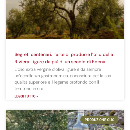
Segreti centenari: l’arte di produrre l’olio della
Riviera Ligure da più di un secolo di Foena
L’olio extra vergine d’oliva ligure è da sempre
un’eccellenza gastronomica, conosciuta per la sua
qualità superiore e il legame profondo con il
territorio in cui
LEGGI TUTTO »
PRODUZIONE OLIO