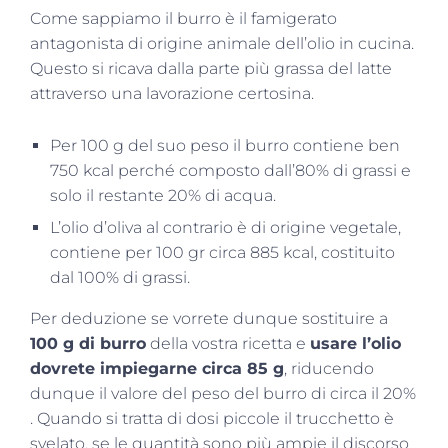
Come sappiamo il burro è il famigerato
antagonista di origine animale dell’olio in cucina.
Questo si ricava dalla parte più grassa del latte
attraverso una lavorazione certosina.
Per 100 g del suo peso il burro contiene ben
750 kcal perché composto dall’80% di grassi e
solo il restante 20% di acqua.
L’olio d’oliva al contrario è di origine vegetale,
contiene per 100 gr circa 885 kcal, costituito
dal 100% di grassi.
Per deduzione se vorrete dunque sostituire a
100 g di burro
della vostra ricetta e
usare l’olio
dovrete impiegarne circa 85 g
, riducendo
dunque il valore del peso del burro di circa il 20%
. Quando si tratta di dosi piccole il trucchetto è
svelato, se le quantità sono più ampie il discorso