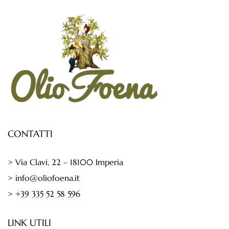
CONTATTI
> Via Clavi, 22 – 18100 Imperia
> info@oliofoena.it
> +39 335 52 58 596
LINK UTILI