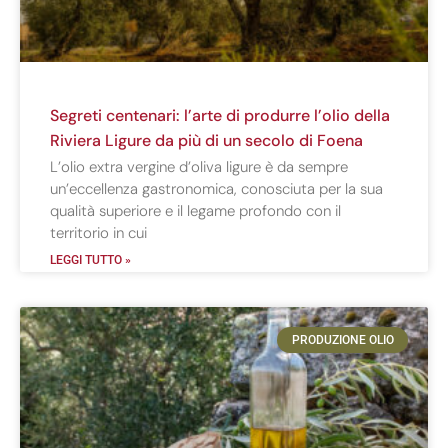
Segreti centenari: l’arte di produrre l’olio della
Riviera Ligure da più di un secolo di Foena
L’olio extra vergine d’oliva ligure è da sempre
un’eccellenza gastronomica, conosciuta per la sua
qualità superiore e il legame profondo con il
territorio in cui
LEGGI TUTTO »
PRODUZIONE OLIO