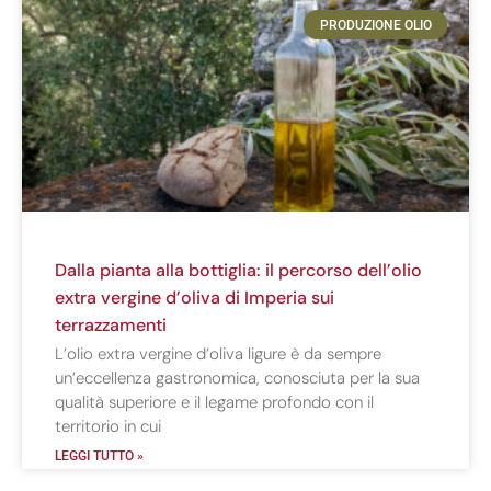
PRODUZIONE OLIO
Dalla pianta alla bottiglia: il percorso dell’olio
extra vergine d’oliva di Imperia sui
terrazzamenti
L’olio extra vergine d’oliva ligure è da sempre
un’eccellenza gastronomica, conosciuta per la sua
qualità superiore e il legame profondo con il
territorio in cui
LEGGI TUTTO »