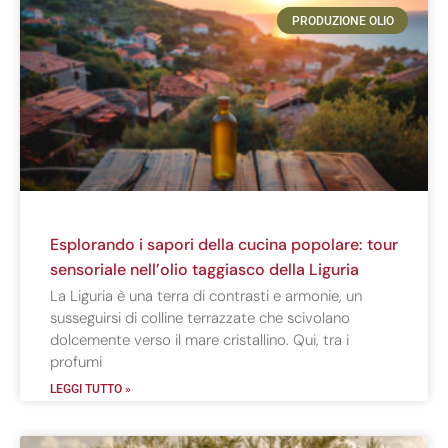
PRODUZIONE OLIO
Esplorando i sapori della cucina popolare: tour
sensoriale nell’olio taggiasco della Liguria
La Liguria è una terra di contrasti e armonie, un
susseguirsi di colline terrazzate che scivolano
dolcemente verso il mare cristallino. Qui, tra i
profumi
LEGGI TUTTO »