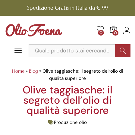
Spedizione Gratis in Italia da € 99
0
0
Cerca
Home
»
Blog
»
Olive taggiasche: il segreto dell’olio di
qualità superiore
Olive taggiasche: il
segreto dell’olio di
qualità superiore
Produzione olio