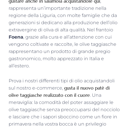
gustare anche in salamoia acquistandole qui
,
rappresenta un’importante tradizione nella
regione della Liguria, con molte famiglie che da
generazioni si dedicano alla produzione dell’olio
extravergine di oliva di alta qualità. Nel frantoio
Foena
, grazie alla cura e all’attenzione con cui
vengono coltivate e raccolte, le olive taggiasche
rappresentano un prodotto di grande pregio
gastronomico, molto apprezzato in Italia e
all’estero.
Prova i nostri differenti tipi di olio acquistandoli
gusta il nuovo patè di
sul nostro e-commerce,
olive taggiasche realizzato con il cuore
. Una
meraviglia: la comodità del poter assaggiare le
olive taggiasche senza preoccuparsi del nocciolo
e lasciare che i sapori sboccino come un fiore in
primavera nella vostra bocca è un privilegio