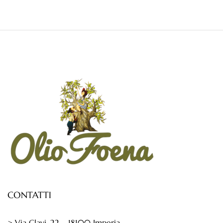
CONTATTI
> Via Clavi, 22 – 18100 Imperia