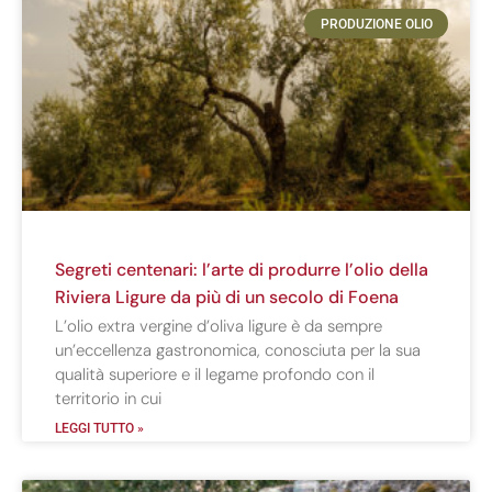
PRODUZIONE OLIO
Segreti centenari: l’arte di produrre l’olio della
Riviera Ligure da più di un secolo di Foena
L’olio extra vergine d’oliva ligure è da sempre
un’eccellenza gastronomica, conosciuta per la sua
qualità superiore e il legame profondo con il
territorio in cui
LEGGI TUTTO »