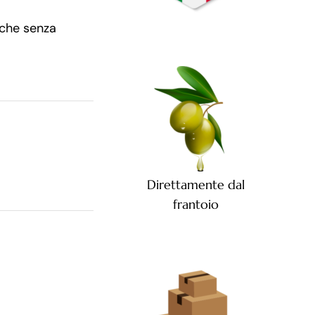
sche senza
Direttamente dal
frantoio