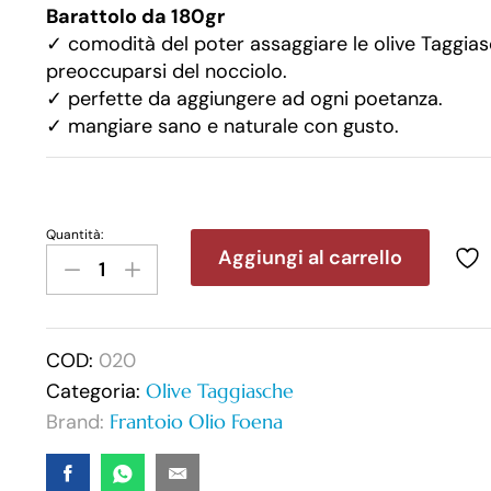
Barattolo da 180gr
✓
comodità del poter assaggiare le olive Taggia
preoccuparsi del nocciolo.
✓
perfette da aggiungere ad ogni poetanza.
✓
mangiare sano e naturale con gusto.
Quantità:
Aggiungi al carrello
COD:
020
Categoria:
Olive Taggiasche
Brand:
Frantoio Olio Foena