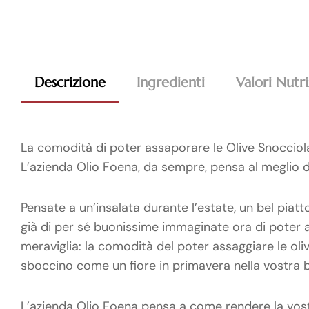
Descrizione
Ingredienti
Valori Nutri
La comodità di poter assaporare le Olive Snoccio
L’azienda Olio Foena, da sempre, pensa al meglio de
Pensate a un’insalata durante l’estate, un bel piatto
già di per sé buonissime immaginate ora di poter 
meraviglia: la comodità del poter assaggiare le oli
sboccino come un fiore in primavera nella vostra b
L’azienda Olio Foena pensa a come rendere la vostr