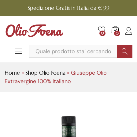
Spedizione Gratis in Italia da € 99
0
0
Cerca
Home
»
Shop Olio Foena
»
Giuseppe Olio
Extravergine 100% Italiano