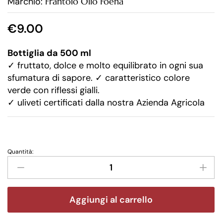
Marchio:
Frantoio Olio Foena
€
9.00
Bottiglia da 500 ml
✓
fruttato, dolce e molto equilibrato in ogni sua
sfumatura di sapore.
✓
caratteristico colore
verde con riflessi gialli.
✓
uliveti certificati dalla nostra Azienda Agricola
Quantità:
Aggiungi al carrello