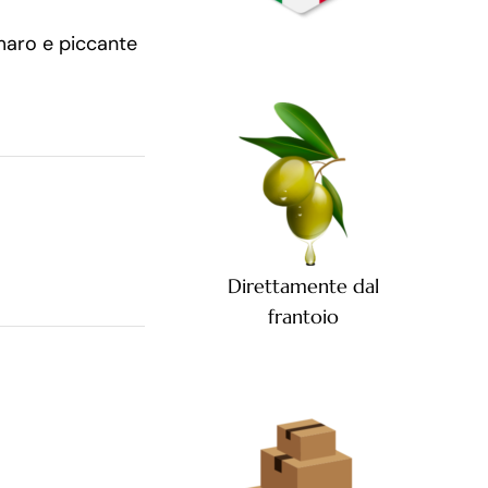
maro e piccante
Direttamente dal
frantoio