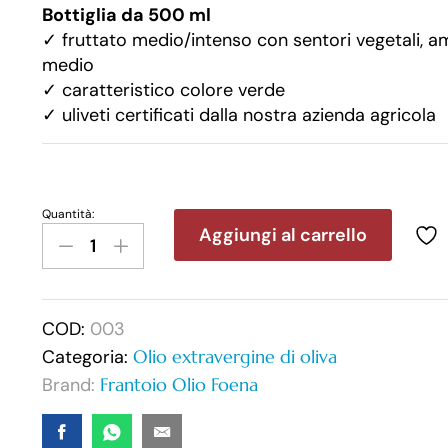
Bottiglia da 500 ml
✓ fruttato medio/intenso con sentori vegetali, a
medio
✓
caratteristico colore verde
✓
uliveti certificati dalla nostra azienda agricola
Quantità:
Aggiungi al carrello
COD:
003
Categoria:
Olio extravergine di oliva
Brand:
Frantoio Olio Foena