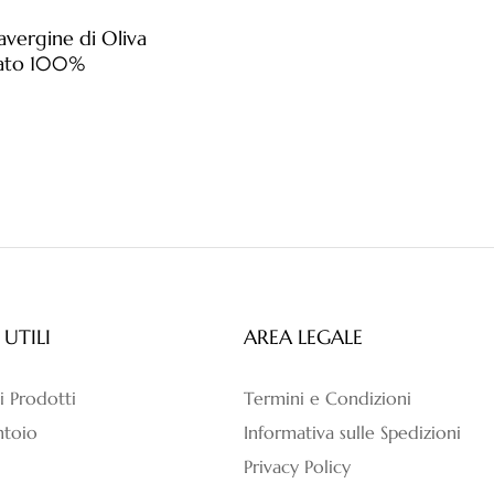
avergine di Oliva
rato 100%
 UTILI
AREA LEGALE
 i Prodotti
Termini e Condizioni
antoio
Informativa sulle Spedizioni
Privacy Policy