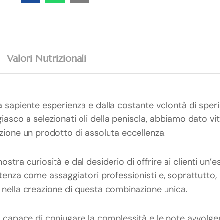
Valori Nutrizionali
la sapiente esperienza e dalla costante volontà di sper
giasco a selezionati oli della penisola, abbiamo dato vi
azione un prodotto di assoluta eccellenza.
ostra curiosità e dal desiderio di offrire ai clienti un’
enza come assaggiatori professionisti e, soprattutto, 
 nella creazione di questa combinazione unica.
, capace di coniugare la complessità e le note avvolgent