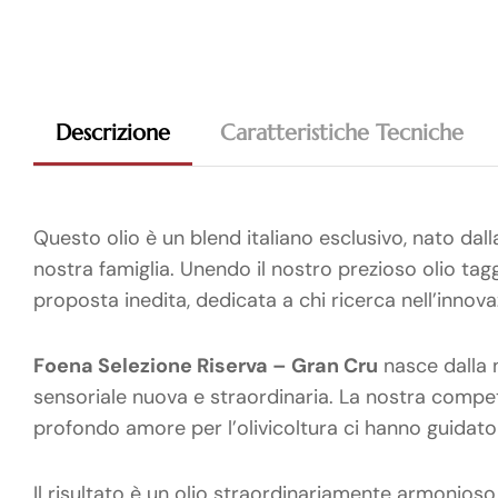
Descrizione
Caratteristiche Tecniche
Questo olio è un blend italiano esclusivo, nato dal
nostra famiglia. Unendo il nostro prezioso olio tag
proposta inedita, dedicata a chi ricerca nell’innov
Foena Selezione Riserva – Gran Cru
nasce dalla n
sensoriale nuova e straordinaria. La nostra compet
profondo amore per l’olivicoltura ci hanno guidato
Il risultato è un olio straordinariamente armonioso