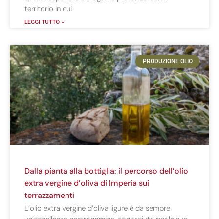
territorio in cui
LEGGI TUTTO »
PRODUZIONE OLIO
Dalla pianta alla bottiglia: il percorso dell’olio
extra vergine d’oliva di Imperia sui
terrazzamenti
L’olio extra vergine d’oliva ligure è da sempre