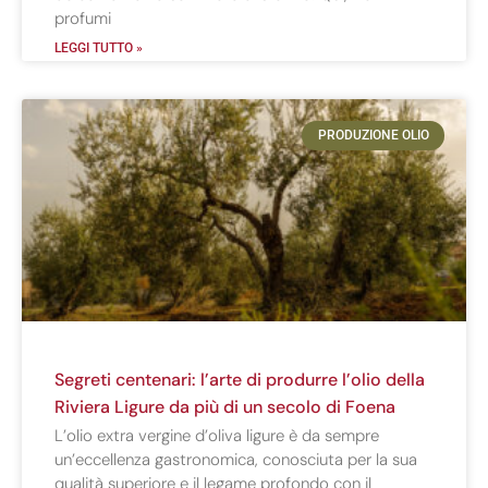
profumi
LEGGI TUTTO »
PRODUZIONE OLIO
Segreti centenari: l’arte di produrre l’olio della
Riviera Ligure da più di un secolo di Foena
L’olio extra vergine d’oliva ligure è da sempre
un’eccellenza gastronomica, conosciuta per la sua
qualità superiore e il legame profondo con il