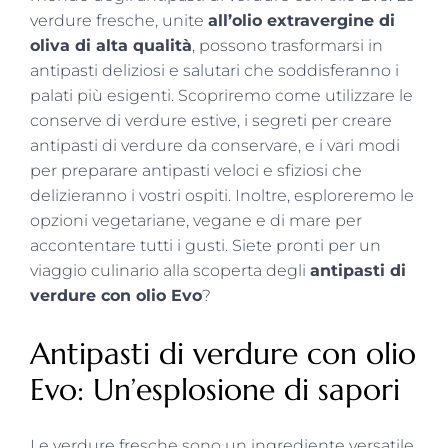
verdure fresche, unite
all’olio extravergine di
oliva di alta qualità
, possono trasformarsi in
antipasti deliziosi e salutari che soddisferanno i
palati più esigenti. Scopriremo come utilizzare le
conserve di verdure estive, i segreti per creare
antipasti di verdure da conservare, e i vari modi
per preparare antipasti veloci e sfiziosi che
delizieranno i vostri ospiti. Inoltre, esploreremo le
opzioni vegetariane, vegane e di mare per
accontentare tutti i gusti. Siete pronti per un
viaggio culinario alla scoperta degli
antipasti di
verdure con olio Evo
?
Antipasti di verdure con olio
Evo: Un’esplosione di sapori
Le verdure fresche sono un ingrediente versatile