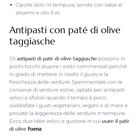
Cipolle dolci in tempura, servite con salsa al
sesamo e olio Evo.
Antipasti con paté di olive
taggiasche
antipasti di patè di olive taggiasche
Gli
possono in
pochi tocchi stupire i vostri commensali perché
in grado di mettere in risalto il gusto e la
freschezza delle verdure. Sperimentate con le
conserve di verdure estive, optate per antipasti
veloci e sfiziosi quando il tempo è poco,
soddisfate i gusti vegetariani, vegani o di mare e
provate la leggerezza delle verdure in tempura.
usare il patè
Ecco due idee veloci e gustose in cui
di olive
Foena
: