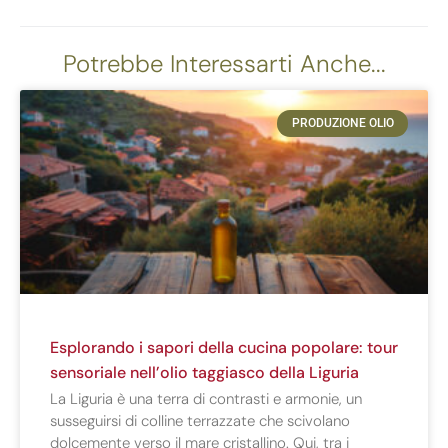
Potrebbe Interessarti Anche...
PRODUZIONE OLIO
Esplorando i sapori della cucina popolare: tour
sensoriale nell’olio taggiasco della Liguria
La Liguria è una terra di contrasti e armonie, un
susseguirsi di colline terrazzate che scivolano
dolcemente verso il mare cristallino. Qui, tra i