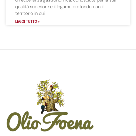
un’eccellenza gastronomica, conosciuta per la sua
qualità superiore e il legame profondo con il
territorio in cui
LEGGI TUTTO »