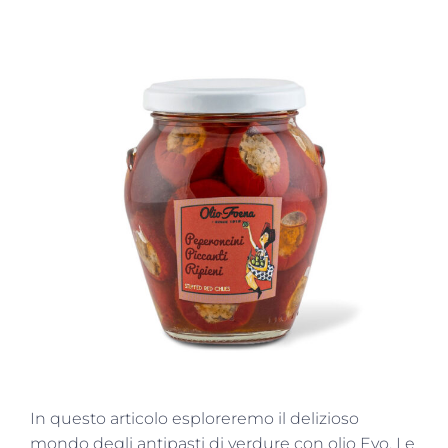
In questo articolo esploreremo il delizioso
mondo degli antipasti di verdure con olio Evo. Le