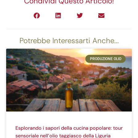
Condividi Questo Articolo!
Potrebbe Interessarti Anche...
PRODUZIONE OLIO
Esplorando i sapori della cucina popolare: tour
sensoriale nell’olio taggiasco della Liguria