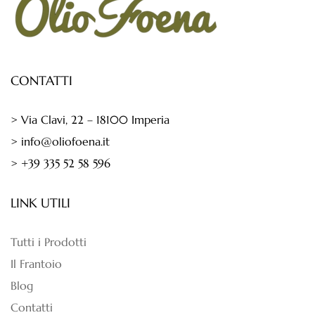
CONTATTI
> Via Clavi, 22 – 18100 Imperia
> info@oliofoena.it
> +39 335 52 58 596
LINK UTILI
Tutti i Prodotti
Il Frantoio
Blog
Contatti