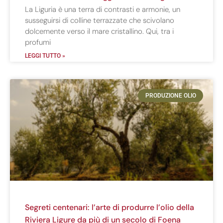
La Liguria è una terra di contrasti e armonie, un
susseguirsi di colline terrazzate che scivolano
dolcemente verso il mare cristallino. Qui, tra i
profumi
LEGGI TUTTO »
PRODUZIONE OLIO
Segreti centenari: l’arte di produrre l’olio della
Riviera Ligure da più di un secolo di Foena