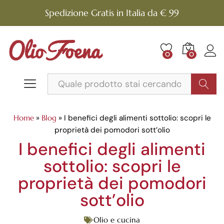
Spedizione Gratis in Italia da € 99
0
0
Cerca
Home
»
Blog
»
I benefici degli alimenti sottolio: scopri le
proprietà dei pomodori sott’olio
I benefici degli alimenti
sottolio: scopri le
proprietà dei pomodori
sott’olio
Olio e cucina