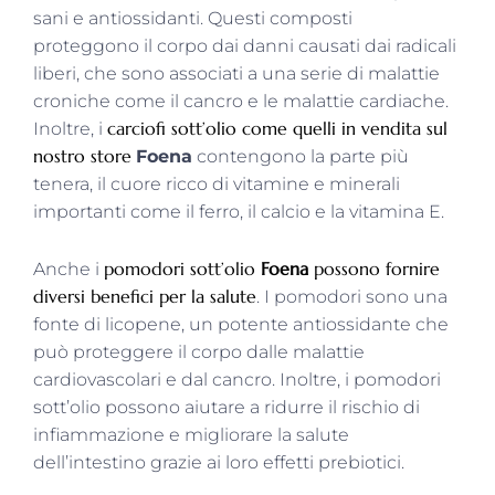
sani e antiossidanti. Questi composti
proteggono il corpo dai danni causati dai radicali
liberi, che sono associati a una serie di malattie
croniche come il cancro e le malattie cardiache.
carciofi sott’olio come quelli in vendita sul
Inoltre, i
nostro store
Foena
contengono la parte più
tenera, il cuore ricco di vitamine e minerali
importanti come il ferro, il calcio e la vitamina E.
pomodori sott’olio
Foena
possono fornire
Anche i
diversi benefici per la salute
. I pomodori sono una
fonte di licopene, un potente antiossidante che
può proteggere il corpo dalle malattie
cardiovascolari e dal cancro. Inoltre, i pomodori
sott’olio possono aiutare a ridurre il rischio di
infiammazione e migliorare la salute
dell’intestino grazie ai loro effetti prebiotici.