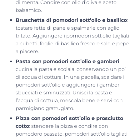
di menta. Condire con olio d’oliva e aceto
balsamico.
Bruschetta di pomodori sott’olio e basilico
:
tostare fette di pane e spalmarle con aglio
tritato. Aggiungere i pomodori sott’olio tagliati
a cubetti, foglie di basilico fresco e sale e pepe
a piacere.
Pasta con pomodori sott’olio e gamberi
:
cucina la pasta e scolala, conservando un po’
di acqua di cottura. In una padella, scaldare i
pomodori sott’olio e aggiungere i gamberi
sbucciati e sminuzzati. Unisci la pasta e
l’acqua di cottura, mescola bene e servi con
parmigiano grattugiato.
Pizza con pomodori sott’olio e prosciutto
cotto
: stendere la pizza e condire con
pomodoro passato, pomodori sott’olio tagliati