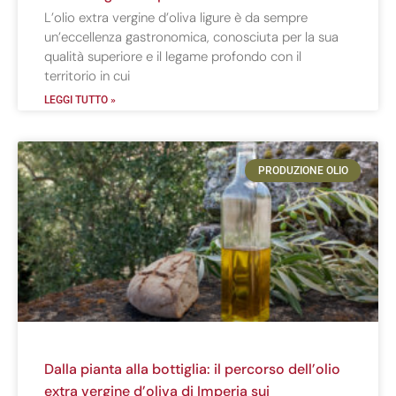
L’olio extra vergine d’oliva ligure è da sempre
un’eccellenza gastronomica, conosciuta per la sua
qualità superiore e il legame profondo con il
territorio in cui
LEGGI TUTTO »
PRODUZIONE OLIO
Dalla pianta alla bottiglia: il percorso dell’olio
extra vergine d’oliva di Imperia sui