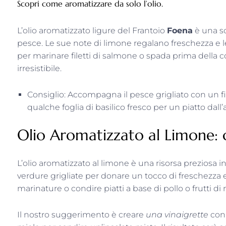
Scopri come aromatizzare da solo l’olio.
L’olio aromatizzato ligure del Frantoio
Foena
è una sc
pesce. Le sue note di limone regalano freschezza e leg
per marinare filetti di salmone o spada prima della 
irresistibile.
Consiglio: Accompagna il pesce grigliato con un fi
qualche foglia di basilico fresco per un piatto dall
Olio Aromatizzato al Limone: 
L’olio aromatizzato al limone è una risorsa preziosa i
verdure grigliate per donare un tocco di freschezza e
marinature o condire piatti a base di pollo o frutti di
Il nostro suggerimento è creare
una vinaigrette
con 