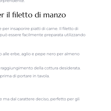
 sorprendente.
 il filetto di manzo
per insaporire piatti di carne. Il filetto di
uò essere facilmente preparata utilizzando
to alle erbe, aglio e pepe nero per almeno
al raggiungimento della cottura desiderata.
 prima di portare in tavola.
 ma dal carattere deciso, perfetto per gli