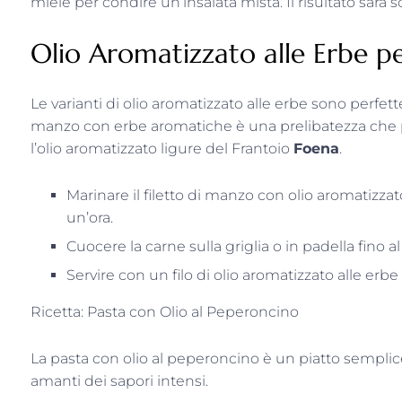
miele per condire un’insalata mista. Il risultato sarà
Olio Aromatizzato alle Erbe per
Le varianti di olio aromatizzato alle erbe sono perfette 
manzo con erbe aromatiche è una prelibatezza che p
l’olio aromatizzato ligure del Frantoio
Foena
.
Marinare il filetto di manzo con olio aromatizza
un’ora.
Cuocere la carne sulla griglia o in padella fino 
Servire con un filo di olio aromatizzato alle erbe
Ricetta: Pasta con Olio al Peperoncino
La pasta con olio al peperoncino è un piatto semplice
amanti dei sapori intensi.