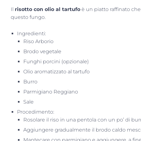
Il
risotto con olio al tartufo
è un piatto raffinato che
questo fungo.
Ingredienti:
Riso Arborio
Brodo vegetale
Funghi porcini (opzionale)
Olio aromatizzato al tartufo
Burro
Parmigiano Reggiano
Sale
Procedimento:
Rosolare il riso in una pentola con un po’ di bur
Aggiungere gradualmente il brodo caldo mesco
Mantecare con parmigiano e aggiungere, a fine co