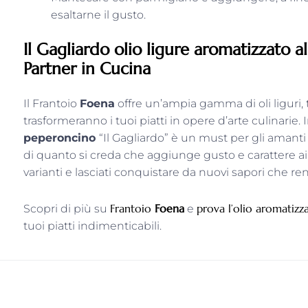
esaltarne il gusto.
Il Gagliardo olio ligure aromatizzato 
Partner in Cucina
Il Frantoio
Foena
offre un’ampia gamma di oli liguri, t
trasformeranno i tuoi piatti in opere d’arte culinarie. 
peperoncino
“Il Gagliardo” è un must per gli amanti
di quanto si creda che aggiunge gusto e carattere ai t
varianti e lasciati conquistare da nuovi sapori che re
Frantoio
Foena
prova l’olio aromatizz
Scopri di più su
e
tuoi piatti indimenticabili.