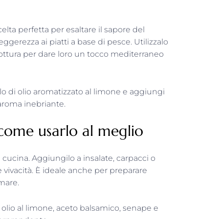
elta perfetta per esaltare il sapore del
gerezza ai piatti a base di pesce. Utilizzalo
cottura per dare loro un tocco mediterraneo
lo di olio aromatizzato al limone e aggiungi
’aroma inebriante.
come usarlo al meglio
n cucina. Aggiungilo a insalate, carpacci o
 vivacità. È ideale anche per preparare
 mare.
olio al limone, aceto balsamico, senape e