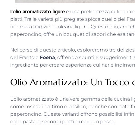
L’olio aromatizzato ligure
è una prelibatezza culinaria 
piatti. Tra le varietà più pregiate spicca quello del Fr
rinomata tradizione olearia ligure. Questo olio, arri
peperoncino, offre un bouquet di sapori che esaltano 
Nel corso di questo articolo, esploreremo tre deliziose
del Frantoio
Foena
, offrendo spunti e suggerimenti
ingrediente per creare esperienze culinarie indiment
Olio Aromatizzato: Un Tocco di
L’olio aromatizzato è una vera gemma della cucina l
come rosmarino, timo e basilico, nonché con note fre
peperoncino. Queste varianti offrono possibilità infin
dalla pasta ai secondi piatti di carne o pesce.