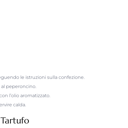
guendo le istruzioni sulla confezione.
io al peperoncino.
 con l’olio aromatizzato.
rvire calda.
 Tartufo