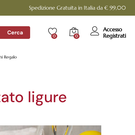
Spedizione Gratuita in Italia da € 99,00
Accesso
Cerca
Registrati
0
0
hi Regalo
ato ligure