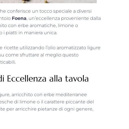
che conferisce un tocco speciale a diversi
antoio
Foena
, un’eccellenza proveniente dalla
cchito con erbe aromatiche, limone o
i piatti in maniera unica.
 ricette utilizzando l’olio aromatizzato ligure
 su come sfruttare al meglio questo
icabili.
 Eccellenza alla tavola
igure, arricchito con erbe mediterranee
sche di limone o il carattere piccante del
ite per arricchire pietanze di ogni genere,