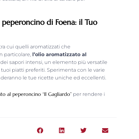
al peperoncino di
Foena
: il Tuo
ra cui quelli aromatizzati che
In particolare,
l’olio aromatizzato al
 dei sapori intensi, un elemento più versatile
uoi piatti preferiti. Sperimenta con le varie
nderanno le tue ricette uniche ed eccellenti.
ato al peperoncino “Il Gagliardo”
per rendere i