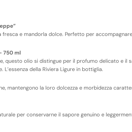
seppe”
ba fresca e mandorla dolce. Perfetto per accompagnar
 – 750 ml
, questo olio si distingue per il profumo delicato e il 
L’essenza della Riviera Ligure in bottiglia.
ne, mantengono la loro dolcezza e morbidezza caratteri
naturale per conservarne il sapore genuino e leggermen