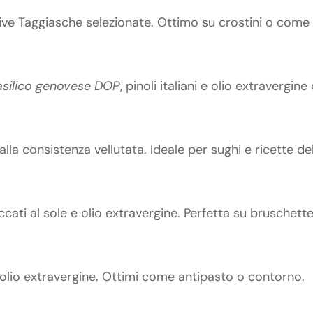
live Taggiasche selezionate. Ottimo su crostini o com
asilico genovese DOP
, pinoli italiani e olio extravergine 
lla consistenza vellutata. Ideale per sughi e ricette del
cati al sole e olio extravergine. Perfetta su bruschett
n olio extravergine. Ottimi come antipasto o contorno.