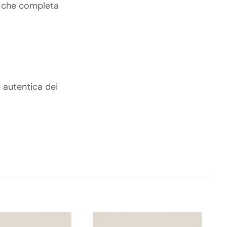
so che completa
a autentica dei