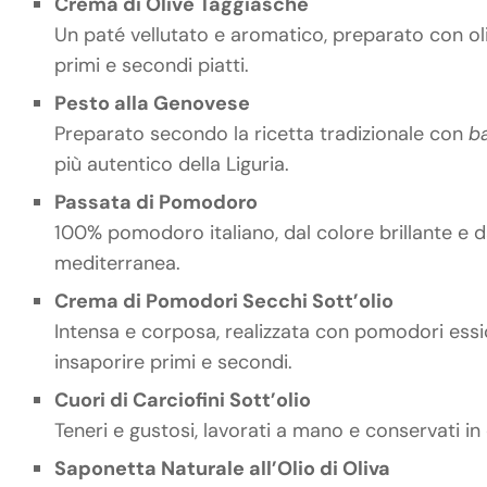
Crema di Olive Taggiasche
Un paté vellutato e aromatico, preparato con o
primi e secondi piatti.
Pesto alla Genovese
Preparato secondo la ricetta tradizionale con
b
più autentico della Liguria.
Passata di Pomodoro
100% pomodoro italiano, dal colore brillante e da
mediterranea.
Crema di Pomodori Secchi Sott’olio
Intensa e corposa, realizzata con pomodori essic
insaporire primi e secondi.
Cuori di Carciofini Sott’olio
Teneri e gustosi, lavorati a mano e conservati i
Saponetta Naturale all’Olio di Oliva