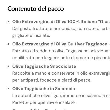
Contenuto del pacco
Olio Extravergine di Oliva 100% Italiano “Giu
Dal gusto fruttato e armonioso, con note di er
grigliate e insalate.
Olio Extravergine di Oliva Cultivar Taggiasca
Estratto a freddo da olive Taggiasche selezionate
equilibrato con leggere note di amaro e piccante. 
Olive Taggiasche Snocciolate
Raccolte a mano e conservate in olio extravergi
per antipasti, focacce e piatti di pesce.
Olive Taggiasche in Salamoia
Le autentiche olive liguri, immerse in salamoia 
Perfette per aperitivi e insalate.