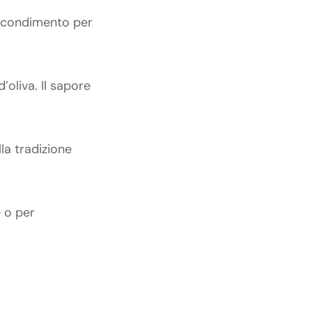
e condimento per
d’oliva. Il sapore
la tradizione
e o per