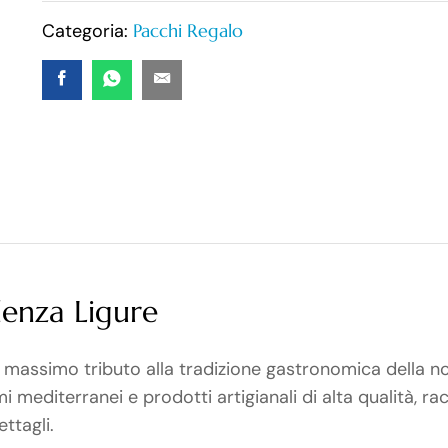
Categoria:
Pacchi Regalo
lenza Ligure
l massimo tributo alla tradizione gastronomica della no
 mediterranei e prodotti artigianali di alta qualità, rac
ttagli.