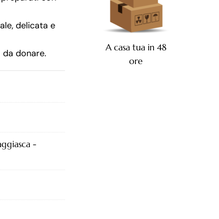
ale, delicata e
A casa tua in 48
 da donare.
ore
aggiasca -