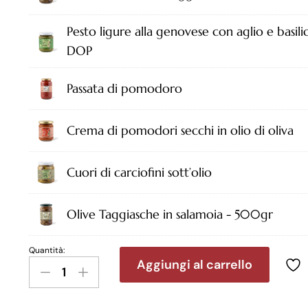
Pesto ligure alla genovese con aglio e basi
DOP
Passata di pomodoro
Crema di pomodori secchi in olio di oliva
Cuori di carciofini sott’olio
Olive Taggiasche in salamoia - 500gr
Quantità:
Aggiungi al carrello