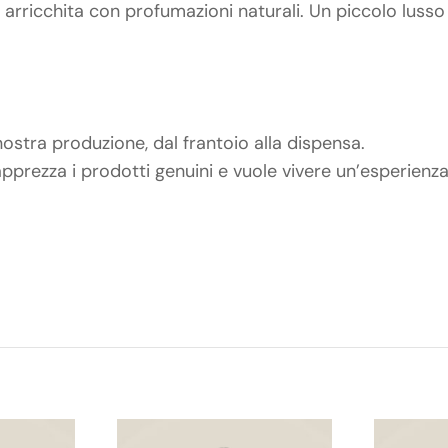
 e arricchita con profumazioni naturali. Un piccolo lus
nostra produzione, dal frantoio alla dispensa.
 apprezza i prodotti genuini e vuole vivere un’esperienz