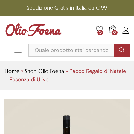
Spedizione Gratis in Italia da € 99
0
0
Cerca
Home
»
Shop Olio Foena
»
Pacco Regalo di Natale
– Essenza di Ulivo