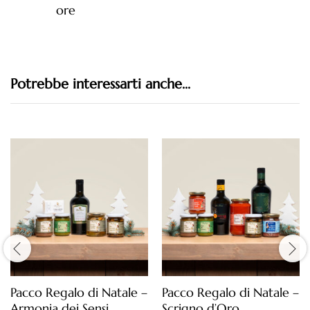
ore
Potrebbe interessarti anche...
Pacco Regalo di Natale –
Pacco Regalo di Natale –
Armonia dei Sensi
Scrigno d’Oro