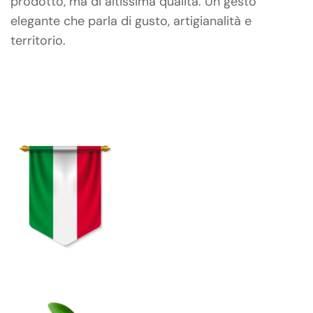
prodotto, ma di altissima qualità. Un gesto
elegante che parla di gusto, artigianalità e
territorio.