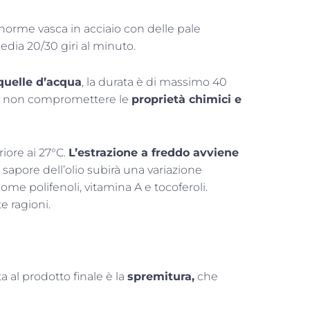
orme vasca in acciaio con delle pale
edia 20/30 giri al minuto.
 quelle d’acqua
, la durata è di massimo 40
er non compromettere le
proprietà chimici e
iore ai 27°C.
L’estrazione a freddo avviene
l sapore dell’olio subirà una variazione
me polifenoli, vitamina A e tocoferoli.
e ragioni.
a al prodotto finale è la
spremitura,
che