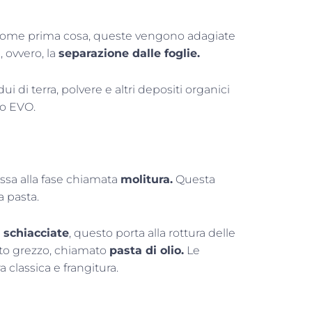
Come prima cosa, queste vengono adagiate
 ovvero, la
separazione dalle foglie.
 di terra, polvere e altri depositi organici
io EVO.
passa alla fase chiamata
molitura.
Questa
a pasta.
 schiacciate
, questo porta alla rottura delle
sto grezzo, chiamato
pasta di olio.
Le
classica e frangitura.