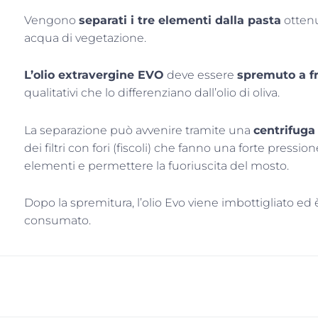
Vengono
separati i tre elementi dalla pasta
ottenu
acqua di vegetazione.
L’olio extravergine EVO
deve essere
spremuto a f
qualitativi che lo differenziano dall’olio di oliva.
La separazione può avvenire tramite una
centrifug
dei filtri con fori (fiscoli) che fanno una forte pressi
elementi e permettere la fuoriuscita del mosto.
Dopo la spremitura, l’olio Evo viene imbottigliato 
consumato.