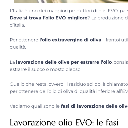
L’Italia è uno dei maggiori produttori di olio EVO, pa
Dove si trova l’olio EVO migliore
? La produzione 
d’italia.
Per ottenere
l’olio extravergine di oliva
, i frantoi 
qualità.
La
lavorazione delle olive per estrarre l’olio
, consi
estrarre il succo o mosto oleoso.
Quello che resta, ovvero, il residuo solido, è chiamat
per ottenere dell’olio di oliva di qualità inferiore a
Vediamo quali sono le
fasi di lavorazione delle oli
Lavorazione olio EVO: le fasi