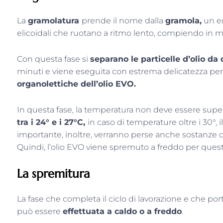
La
gramolatura
prende il nome dalla
gramola,
un en
elicoidali che ruotano a ritmo lento, compiendo in m
Con questa fase si
separano le particelle d’olio da
minuti e viene eseguita con estrema delicatezza p
organolettiche dell’olio EVO.
In questa fase, la temperatura non deve essere super
tra i 24° e i 27°C,
in caso di temperature oltre i 30°, i
importante, inoltre, verranno perse anche sostanze co
Quindi, l’olio EVO viene spremuto a freddo per quest
La spremitura
La fase che completa il ciclo di lavorazione e che port
può essere
effettuata a caldo o a freddo
.