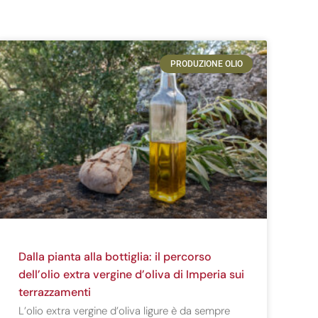
PRODUZIONE OLIO
Dalla pianta alla bottiglia: il percorso
dell’olio extra vergine d’oliva di Imperia sui
terrazzamenti
L’olio extra vergine d’oliva ligure è da sempre