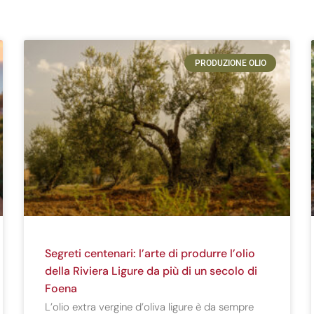
PRODUZIONE OLIO
Segreti centenari: l’arte di produrre l’olio
della Riviera Ligure da più di un secolo di
Foena
L’olio extra vergine d’oliva ligure è da sempre