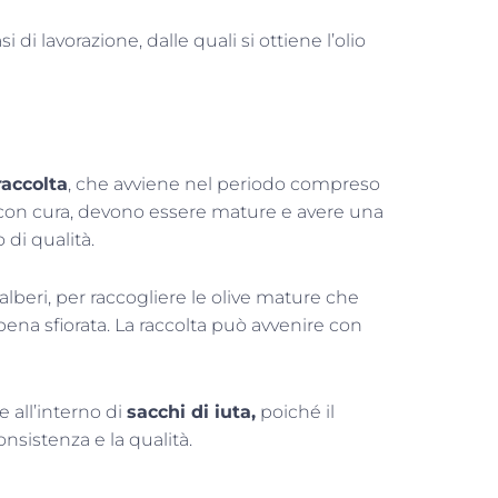
 di lavorazione, dalle quali si ottiene l’olio
accolta
, che avviene nel periodo compreso
con cura, devono essere mature e avere una
 di qualità.
alberi, per raccogliere le olive mature che
ena sfiorata. La raccolta può avvenire con
 all’interno di
sacchi di iuta,
poiché il
nsistenza e la qualità.