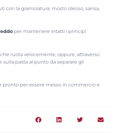
ti con la gramolatura: mosto oleoso, sansa,
reddo
per mantenere intatti i principi
a
che ruota velocemente, oppure, attraverso
one sulla pasta al punto da separare gli
ed è pronto per essere messo in commercio e