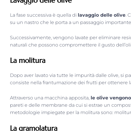
Lavaggio delle olive
La fase successiva è quella di
lavaggio delle olive
. 
su un nastro che le porta a un passaggio importante,
Successivamente, vengono lavate per eliminare residui
naturali che possono compromettere il gusto dell’ol
La molitura
Dopo aver lavato via tutte le impurità dalle olive, si 
consiste nella frantumazione dei frutti per ottenere l
Attraverso una macchina apposita,
le olive vengono
pareti e delle membrane da cui si estrae un compo
metodologie impiegate per la molitura sono: molitura 
La gramolatura