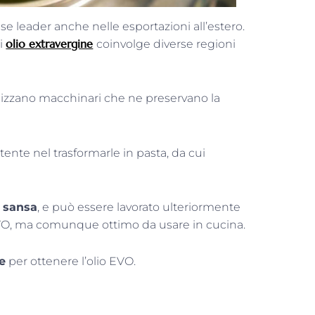
ese leader anche nelle esportazioni all’estero.
olio extravergine
di
coinvolge diverse regioni
utilizzano macchinari che ne preservano la
stente nel trasformarle in pasta, da cui
o
sansa
, e può essere lavorato ulteriormente
ll’EVO, ma comunque ottimo da usare in cucina.
ve
per ottenere l’olio EVO.