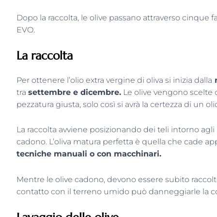
Dopo la raccolta, le olive passano attraverso cinque fasi
EVO.
La raccolta
Per ottenere l’olio extra vergine di oliva si inizia dalla
r
tra
settembre e dicembre.
Le olive vengono scelte 
pezzatura giusta, solo così si avrà la certezza di un olio
La raccolta avviene posizionando dei teli intorno agli 
cadono. L’oliva matura perfetta è quella che cade app
tecniche manuali o con macchinari.
Mentre le olive cadono, devono essere subito raccolte
contatto con il terreno umido può danneggiarle la co