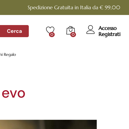
Spedizione Gratuita in Italia da € 99,00
Accesso
Cerca
Registrati
0
0
hi Regalo
 evo