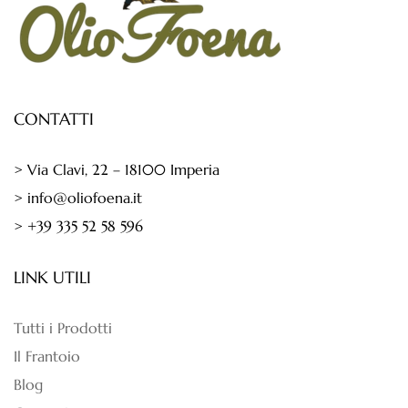
CONTATTI
> Via Clavi, 22 – 18100 Imperia
> info@oliofoena.it
> +39 335 52 58 596
LINK UTILI
Tutti i Prodotti
Il Frantoio
Blog