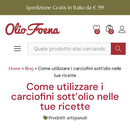
Spedizione Gratis in Italia da € 99
0
0
Cerca
Home
»
Blog
»
Come utilizzare i carciofini sott’olio nelle
tue ricette
Come utilizzare i
carciofini sott’olio nelle
tue ricette
Prodotti artigianali