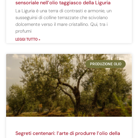
sensoriale nell’olio taggiasco della Liguria
La Liguria è una terra di contrasti e armonie, un
susseguirsi di colline terrazzate che scivolano
dolcemente verso il mare cristallino. Qui, tra i
profumi
LEGGI TUTTO »
PRODUZIONE OLIO
Segreti centenari: l’arte di produrre l’olio della