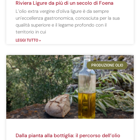
Riviera Ligure da più di un secolo di Foena
L’olio extra vergine d’oliva ligure è da sempre
un’eccellenza gastronomica, conosciuta per la sua
qualità superiore e il legame profondo con il
territorio in cui
LEGGI TUTTO »
PRODUZIONE OLIO
Dalla pianta alla bottiglia: il percorso dell’olio