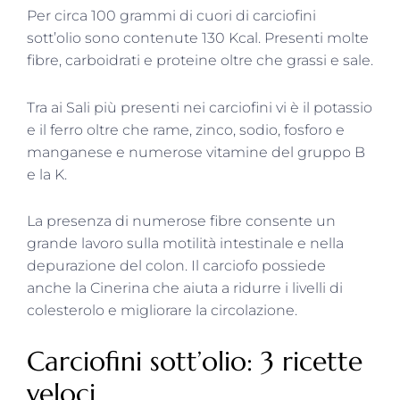
Per circa 100 grammi di cuori di carciofini
sott’olio sono contenute 130 Kcal. Presenti molte
fibre, carboidrati e proteine oltre che grassi e sale.
Tra ai Sali più presenti nei carciofini vi è il potassio
e il ferro oltre che rame, zinco, sodio, fosforo e
manganese e numerose vitamine del gruppo B
e la K.
La presenza di numerose fibre consente un
grande lavoro sulla motilità intestinale e nella
depurazione del colon. Il carciofo possiede
anche la Cinerina che aiuta a ridurre i livelli di
colesterolo e migliorare la circolazione.
Carciofini sott’olio: 3 ricette
veloci