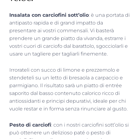
Insalata con carciofini sott’olio
: è una portata di
antipasto rapida e di grand impatto da
presentare ai vostri commensali. Vi basterà
prendere un grande piatto da vivanda, estrarre i
vostri cuori di carciofo dal barattolo, sgocciolarli e
usare un tagliere per tagliarli finemente.
Irrorateli con succo di limone e prezzemolo e
stendeteli su un letto di bresaola a carpaccio e
parmigiano. Il risultato sarà un piatto di entrée
saporito dal basso contenuto calorico ricco di
antiossidanti e principi depurativi, ideale per chi
vuole restar e in forma senza rinunciare al gusto.
Pesto di carciofi
: con i nostri carciofini sott’olio si
può ottenere un delizioso paté o pesto di