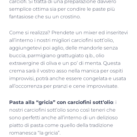
carciofi. Si tratta di una preparazione davvero
semplice ottima sia per condire le paste più
fantasiose che su un crostino.
Come si realizza? Prendete un mixer ed inseritevi
all’interno i nostri migliori carciofini sott’olio,
aggiungetevi poi aglio, delle mandorle senza
buccia, parmigiano grattugiato q.b., olio
extravergine di oliva e un po’ di menta. Questa
crema sarà il vostro asso nella manica per ospiti
improvvisi, potrà anche essere congelata e usata
all’occorrenza per pranzi e cene improvvisate.
Pasta alla “gricia” con carciofini sott’olio
: i
nostri carciofini sott’olio sono così teneri che
sono perfetti anche all’interno di un delizioso
piatto di pasta come quello della tradizione
romanesca “la gricia”.