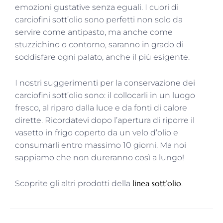
emozioni gustative senza eguali. I cuori di
carciofini sott’olio sono perfetti non solo da
servire come antipasto, ma anche come
stuzzichino o contorno, saranno in grado di
soddisfare ogni palato, anche il più esigente.
I nostri suggerimenti per la conservazione dei
carciofini sott’olio sono: il collocarli in un luogo
fresco, al riparo dalla luce e da fonti di calore
dirette. Ricordatevi dopo l’apertura di riporre il
vasetto in frigo coperto da un velo d’olio e
consumarli entro massimo 10 giorni. Ma noi
sappiamo che non dureranno così a lungo!
linea sott’olio
Scoprite gli altri prodotti della
.