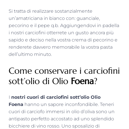
Si tratta di realizzare sostanzialmente
un’amatriciana in bianco con: guanciale,
pecorino e il pepe q.b. Aggiungendovi in padella
i nostri carciofini otterrete un gusto ancora più
sapido e deciso nella vostra crema di pecorino e
renderete davvero memorabile la vostra pasta
dell’ultimo minuto.
Come conservare i carciofini
sott’olio di Olio
Foena
?
I
nostri cuori di carciofini sott’olio Olio
Foena
hanno un sapore inconfondibile. Teneri
cuori di carciofo immersi in olio d’oliva sono un
antipasto perfetto accostato ad uno splendido
bicchiere di vino rosso. Uno sposalizio di