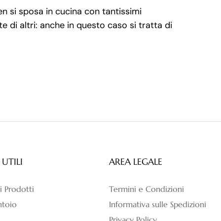
ben si sposa in cucina con tantissimi
 di altri: anche in questo caso si tratta di
 UTILI
AREA LEGALE
 i Prodotti
Termini e Condizioni
antoio
Informativa sulle Spedizioni
Privacy Policy