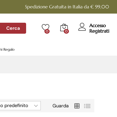
Spedizione Gratuita in Italia da € 99,00
Accesso
Cerca
Registrati
0
0
hi Regalo
o predefinito
Guarda